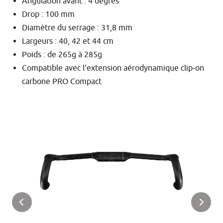
Angulation avant : 4 degrés
Drop : 100 mm
Diamètre du serrage : 31,8 mm
Largeurs : 40, 42 et 44 cm
Poids : de 265g à 285g
Compatible avec l'extension aérodynamique clip-on
carbone PRO Compact