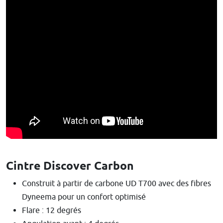
Cintre Discover Carbon
Construit à partir de carbone UD T700 avec des fibres
Dyneema pour un confort optimisé
Flare : 12 degrés