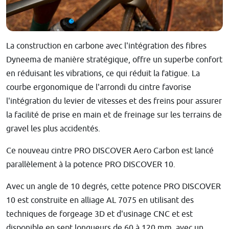
La construction en carbone avec l'intégration des fibres
Dyneema de manière stratégique, offre un superbe confort
en réduisant les vibrations, ce qui réduit la fatigue. La
courbe ergonomique de l'arrondi du cintre favorise
l'intégration du levier de vitesses et des freins pour assurer
la facilité de prise en main et de freinage sur les terrains de
gravel les plus accidentés.
Ce nouveau cintre PRO DISCOVER Aero Carbon est lancé
parallèlement à la potence PRO DISCOVER 10.
Avec un angle de 10 degrés, cette potence PRO DISCOVER
10 est construite en alliage AL 7075 en utilisant des
techniques de forgeage 3D et d'usinage CNC et est
disponible en sept longueurs de 60 à 120 mm, avec un