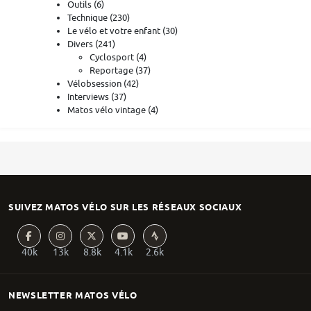
Outils
(6)
Technique
(230)
Le vélo et votre enfant
(30)
Divers
(241)
Cyclosport
(4)
Reportage
(37)
Vélobsession
(42)
Interviews
(37)
Matos vélo vintage
(4)
SUIVEZ MATOS VÉLO SUR LES RÉSEAUX SOCIAUX
40k
13k
8.8k
4.1k
2.6k
NEWSLETTER MATOS VÉLO