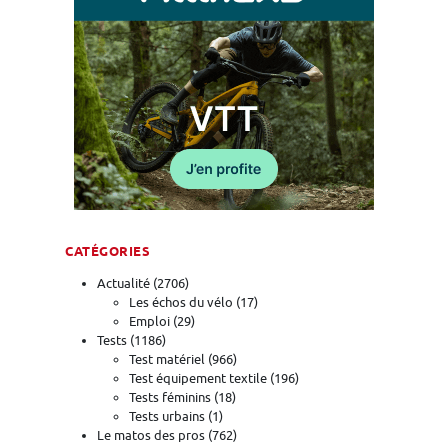
CATÉGORIES
Actualité
(2706)
Les échos du vélo
(17)
Emploi
(29)
Tests
(1186)
Test matériel
(966)
Test équipement textile
(196)
Tests féminins
(18)
Tests urbains
(1)
Le matos des pros
(762)