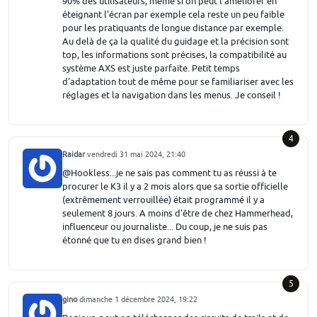
90% des utilisateurs, même si on peut l'améliorer en
éteignant l'écran par exemple cela reste un peu faible
pour les pratiquants de longue distance par exemple.
Au delà de ça la qualité du guidage et la précision sont
top, les informations sont précises, la compatibilité au
système AXS est juste parfaite. Petit temps
d'adaptation tout de même pour se familiariser avec les
réglages et la navigation dans les menus. Je conseil !
4
Raidar
vendredi 31 mai 2024, 21:40
@Hookless...je ne sais pas comment tu as réussi à te
procurer le K3 il y a 2 mois alors que sa sortie officielle
(extrêmement verrouillée) était programmé il y a
seulement 8 jours. A moins d'être de chez Hammerhead,
influenceur ou journaliste... Du coup, je ne suis pas
étonné que tu en dises grand bien !
5
gino
dimanche 1 décembre 2024, 19:22