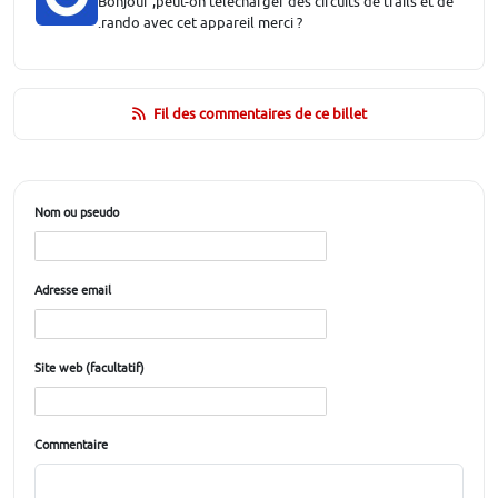
Bonjour ,peut-on télécharger des circuits de trails et de
.rando avec cet appareil merci ?
Fil des commentaires de ce billet
Nom ou pseudo
Adresse email
Site web (facultatif)
Commentaire