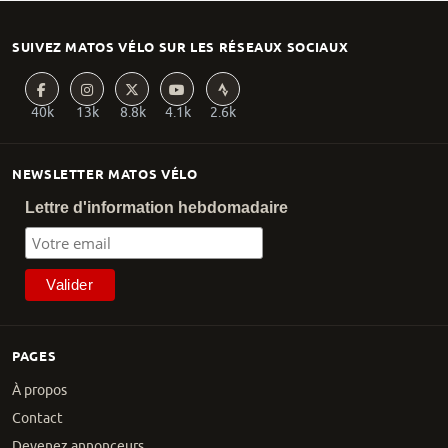
SUIVEZ MATOS VÉLO SUR LES RÉSEAUX SOCIAUX
40k
13k
8.8k
4.1k
2.6k
NEWSLETTER MATOS VÉLO
Lettre d'information hebdomadaire
PAGES
À propos
Contact
Devenez annonceurs