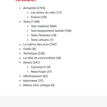
CATÉGORIES
Actualité
(2705)
Les échos du vélo
(17)
Emploi
(29)
Tests
(1186)
Test matériel
(966)
Test équipement textile
(196)
Tests féminins
(18)
Tests urbains
(1)
Le matos des pros
(762)
Outils
(6)
Technique
(230)
Le vélo et votre enfant
(30)
Divers
(241)
Cyclosport
(4)
Reportage
(37)
Vélobsession
(42)
Interviews
(37)
Matos vélo vintage
(4)