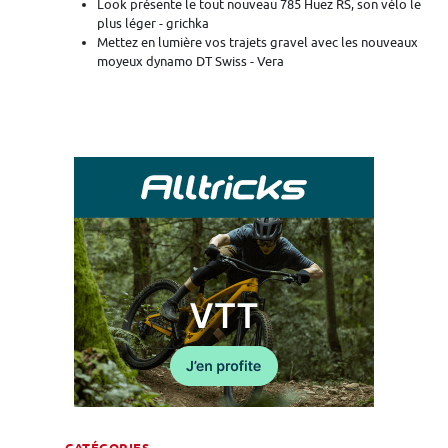
Look présente le tout nouveau 785 Huez RS, son vélo le
plus léger - grichka
Mettez en lumière vos trajets gravel avec les nouveaux
moyeux dynamo DT Swiss - Vera