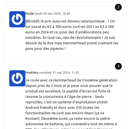
2
Raidar
jeudi 30 mai 2024, 18:48
@bob85 le prix aussi est devenu cataclysmique... ! On
est passé du K2 à 300 euros sorti en 2021 au K3 à 500
euros en 2024 et ce, pour des d'améliorations peu
sensibles. En tout cas, rien de révolutionnaire ! Je suis
désolé de le dire mais Hammerhead prend vraiment les
gens pour des pigeons !
3
Hookless
vendredi 31 mai 2024, 11:02
Je roule avec ce Hammerhead de troisième génération
depuis près de 2 mois et je peux vous assurer que le
produit est excellent, la qualité d'écran est folle et
renvoie la concurrence à l'âge de pierre... Seuls
reproches, c'est un système d'exploitation plutôt
Android friendly et donc avec iOS toutes les
fonctionnalités ne sont pas encore dispo (ça va
évoluer). Deuxième point, ça reste encore la piètre
autonomie de batterie, qui conviendra tout de même à