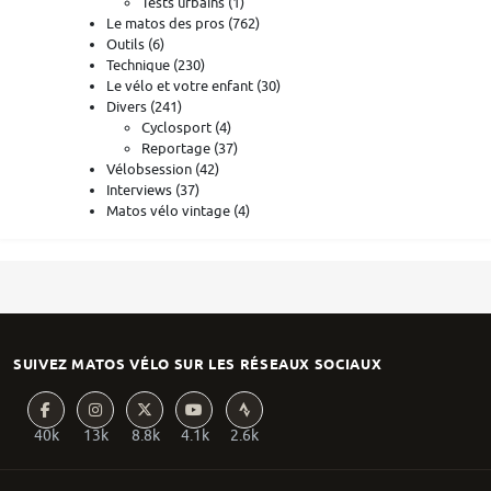
Tests urbains
(1)
Le matos des pros
(762)
Outils
(6)
Technique
(230)
Le vélo et votre enfant
(30)
Divers
(241)
Cyclosport
(4)
Reportage
(37)
Vélobsession
(42)
Interviews
(37)
Matos vélo vintage
(4)
SUIVEZ MATOS VÉLO SUR LES RÉSEAUX SOCIAUX
40k
13k
8.8k
4.1k
2.6k