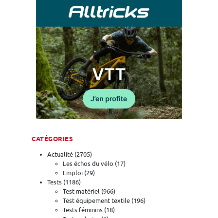
CATÉGORIES
Actualité
(2705)
Les échos du vélo
(17)
Emploi
(29)
Tests
(1186)
Test matériel
(966)
Test équipement textile
(196)
Tests féminins
(18)