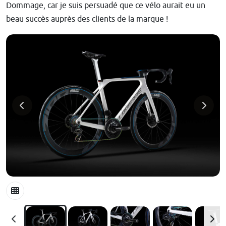
Dommage, car je suis persuadé que ce vélo aurait eu un
beau succès auprès des clients de la marque !