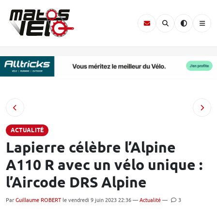
ACTUALITÉ
Lapierre célèbre l’Alpine
A110 R avec un vélo unique :
l’Aircode DRS Alpine
Par
Guillaume ROBERT
le vendredi 9 juin 2023 22:36 —
Actualité
—
3