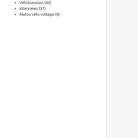
Vélobsession
(42)
Interviews
(37)
Matos vélo vintage
(4)