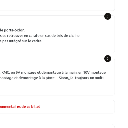
5
 le porte-bidon.
s se retrouver en carafe en cas de bris de chaine.
s pas intégré sur le cadre.
6
 des KMC, en 9V montage et démontage à la main, en 10V montage
ntage et démontage à la pince ... Sinon, j'ai toujours un multi-
commentaires de ce billet