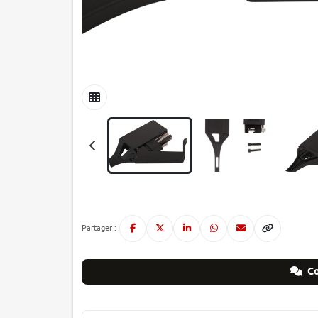
Partager :
Co