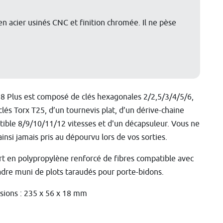
en acier usinés CNC et finition chromée. Il ne pèse
 8 Plus est composé de clés hexagonales 2/2,5/3/4/5/6,
clés Torx T25, d’un tournevis plat, d’un dérive-chaine
ible 8/9/10/11/12 vitesses et d'un décapsuleur. Vous ne
ainsi jamais pris au dépourvu lors de vos sorties.
t en polypropylène renforcé de fibres compatible avec
adre muni de plots taraudés pour porte-bidons.
ions : 235 x 56 x 18 mm