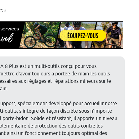
6
FA 8 Plus est un multi-outils conçu pour vous
mettre d'avoir toujours à portée de main les outils
essaires aux réglages et réparations mineurs sur le
rain.
support, spécialement développé pour accueillir notre
ti-outils, s'intègre de façon discrète sous n'importe
l porte-bidon. Solide et résistant, il apporte un niveau
plémentaire de protection des outils contre les
sant ainsi un fonctionnement toujours optimal des