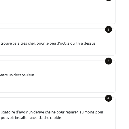
2
rouve cela très cher, pour le peu d'outils qu'il y a dessus
3
ntre un décapsuleur....
4
bligatoire d'avoir un dérive chaîne pour réparer, au moins pour
 pouvoir installer une attache rapide.