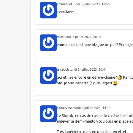
Emmanuel
lundi 3 juillet 2023, 18:50
Excellent !
mica
lundi 3 juillet 2023, 20:03
emmanuel c'est une blague ou pas? Perso je t
le sboob
lundi 3 juillet 2023, 20:44
qui utilise encore un dérive-chaine?
Par co
Moi je suis canette (c plus léger)
kaiservinz
mardi 4 juillet 2023, 14:12
Le Sboob, en cas de casse de chaîne il est o
enlever le demi-maillon toujours en place et
Très ingénieux, mais un peu cher en effet.