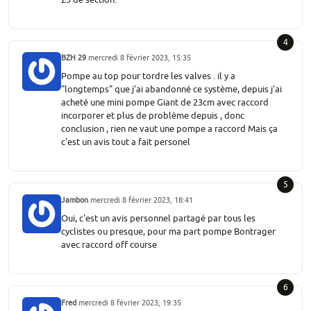
4
BZH 29
mercredi 8 février 2023, 15:35
Pompe au top pour tordre les valves . il y a
"longtemps" que j'ai abandonné ce système, depuis j'ai
acheté une mini pompe Giant de 23cm avec raccord
incorporer et plus de problème depuis , donc
conclusion , rien ne vaut une pompe a raccord Mais ça
c'est un avis tout a fait personel
5
Jambon
mercredi 8 février 2023, 18:41
Oui, c'est un avis personnel partagé par tous les
cyclistes ou presque, pour ma part pompe Bontrager
avec raccord off course
6
Fred
mercredi 8 février 2023, 19:35