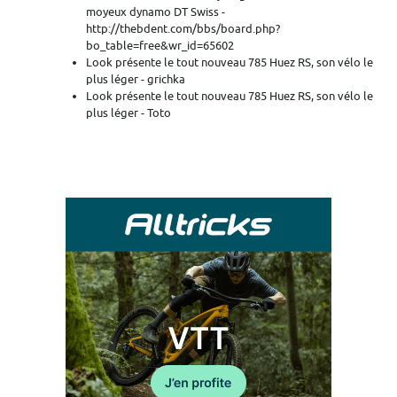
moyeux dynamo DT Swiss -
http://thebdent.com/bbs/board.php?
bo_table=free&wr_id=65602
Look présente le tout nouveau 785 Huez RS, son vélo le
plus léger - grichka
Look présente le tout nouveau 785 Huez RS, son vélo le
plus léger - Toto