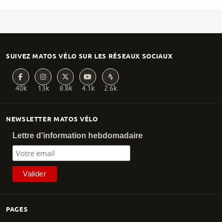
SUIVEZ MATOS VÉLO SUR LES RÉSEAUX SOCIAUX
40k
13k
8.8k
4.1k
2.6k
NEWSLETTER MATOS VÉLO
Lettre d'information hebdomadaire
PAGES