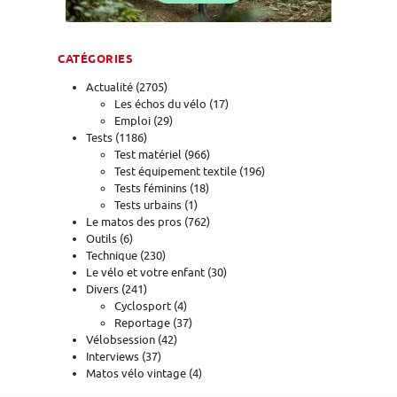
CATÉGORIES
Actualité
(2705)
Les échos du vélo
(17)
Emploi
(29)
Tests
(1186)
Test matériel
(966)
Test équipement textile
(196)
Tests féminins
(18)
Tests urbains
(1)
Le matos des pros
(762)
Outils
(6)
Technique
(230)
Le vélo et votre enfant
(30)
Divers
(241)
Cyclosport
(4)
Reportage
(37)
Vélobsession
(42)
Interviews
(37)
Matos vélo vintage
(4)