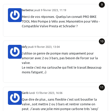
9
barbatruc
jeudi 9 février 2023, 11:19
Merci de vos réponses. Quelqu'un connait PRO BIKE
TOOL Mini Pompe à Vélo avec Manomètre pour Vélo -
Compatible Valve Presta et Schrader ?
10
dafy
jeudi 9 février 2023, 13:04
j'utilise ce genre de pompe mais uniquement pour
amorcer avec 2 ou 3 bars, pas besoin de forcer sur la
valve.
Le reste c'est ma cartouche qui finit le travail.Beaucoup
moins fatigant ;-)
11
Garib
lundi 13 février 2023, 16:06
Que dire de plus , sans flexible c'est soit bousiller la
valve , soit mettre 2 ou 3 bars et rentrer comme on
peut. J'avais une jolie mini pompe carbone très 'sexy'