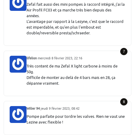
Zefal fait aussi des mini pompes à raccord intégré, j'ai la
Air Profil FC03 et ça marche très bien depuis des
années.
L'avantage par rapport à la Lezyne, c'est que le raccord
est imperdable, et qu'en plus l'embout est
double/reversible presta/schraeder.
7
lifelion
mercredi 8 février 2023, 22:16
Très content de ma Zefal X light carbone à moins de
50g.
Difficile de monter au delà de 4 bars mais en 28, ça
dépanne vraiment.
8
Wilier 94
jeudi 9 février 2023, 08:42
Pompe parfaite pour tordre les valves. Rien ne vaut une
Lezine avec flexible !