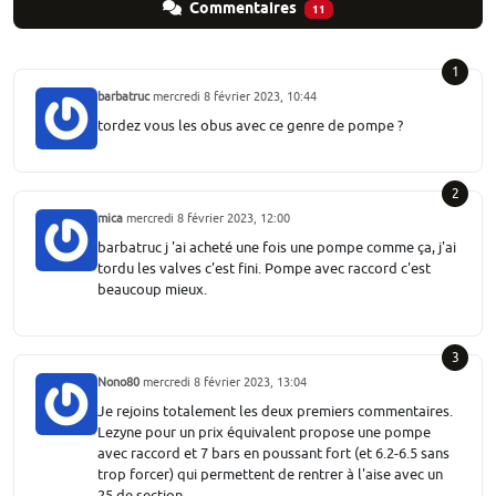
Commentaires
11
1
barbatruc
mercredi 8 février 2023, 10:44
tordez vous les obus avec ce genre de pompe ?
2
mica
mercredi 8 février 2023, 12:00
barbatruc j 'ai acheté une fois une pompe comme ça, j'ai
tordu les valves c'est fini. Pompe avec raccord c'est
beaucoup mieux.
3
Nono80
mercredi 8 février 2023, 13:04
Je rejoins totalement les deux premiers commentaires.
Lezyne pour un prix équivalent propose une pompe
avec raccord et 7 bars en poussant fort (et 6.2-6.5 sans
trop forcer) qui permettent de rentrer à l'aise avec un
25 de section.