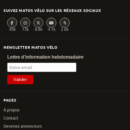
SUIVEZ MATOS VÉLO SUR LES RÉSEAUX SOCIAUX
40k
13k
8.8k
4.1k
2.6k
NEWSLETTER MATOS VÉLO
Lettre d'information hebdomadaire
PAGES
À propos
Contact
Devenez annonceurs