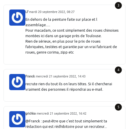
3
Lf
mardi 20 septembre 2022, 08:27
En dehors de la peinture faite sur place et l
assemblage.....
Pour macadam, ce sont simplement des roues chinoises
montées ici dans un garage près de Toulouse.
Rien de sérieux, en plus pour le prix de roues
fabriquées, testées et garantie par un vrai fabricant de
roues, genre corima, zipp etc
4
Franck
mercredi 21 septembre 2022, 14:43
recrute rien du tout ils on leurs têtes. Si il chercherai
vraiment des personnes il répondrai au e-mail.
5
grichka
mercredi 21 septembre 2022, 16:42
@Franck : peut-être que c'est tout simplement ta
rédaction qui est rédhibitoire pour un recruteur...