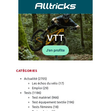
CATÉGORIES
Actualité
(2705)
Les échos du vélo
(17)
Emploi
(29)
Tests
(1186)
Test matériel
(966)
Test équipement textile
(196)
Tests féminins
(18)