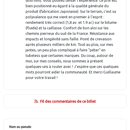
(650 mm). Vous pouvez tenter l'expérience. Le prix est
bien positionné eu égard à la qualité générale du
produit (fabrication Japonaise). Sur le terrain, c'est sa
polyvalence qui me vient en premier à l'esprit :
rendement très correct (1,8 av. et 1.9 ar.) sur le bitume
(fluide) et la caillasse. Confort de bon aloi sur les
chemins pierreux du sud de la France. Résistance aux
impacts et longévité sans faille. Point de crevaison
après plusieurs milliers de km. Tout au plus, sur mes
jantes, un peu plus compliqué à faire "péter" en
tubeless que certaines marques. Du coup, autour de
moi, sur mes conseils, nous sommes à présent
quelques-uns à rouler avec ! J'espère que ces quelques
mots pourront aider la communauté. Et merci Guillaume
pour votre travail !
Fil des commentaires de ce billet
Nom ou pseudo