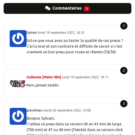
Commentaires
3
1
Sylvain
lundi 19 septembre 2022, 18:32
Est-ce que vous avez pu tester la qualité de ces pneus ?
J'ai lu tout et son contraire et difficile de savoir si c'est
vraiment un bon pneu pour route et chemin (70/30)
2
Guillaume [Matos Vélo]
lundi 19 septembre 2022, 19:11
Non, jamais testés.
3
gravelman
mardi 20 septembre 2022, 16:08
Bonjour Sylvain,
J'utilise ce pneu dans sa version SK en 43 mm de large
(700 mm) et 47 ou 48 mm (j'hésite) dans sa version slick