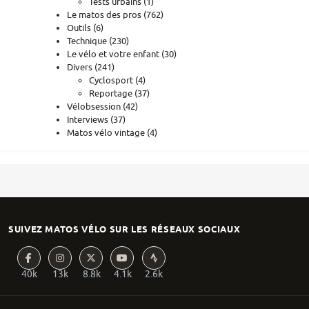
Tests urbains
(1)
Le matos des pros
(762)
Outils
(6)
Technique
(230)
Le vélo et votre enfant
(30)
Divers
(241)
Cyclosport
(4)
Reportage
(37)
Vélobsession
(42)
Interviews
(37)
Matos vélo vintage
(4)
SUIVEZ MATOS VÉLO SUR LES RÉSEAUX SOCIAUX
40k
13k
8.8k
4.1k
2.6k