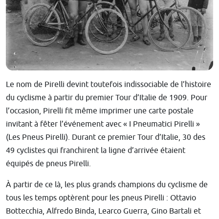
Le nom de Pirelli devint toutefois indissociable de l’histoire
du cyclisme à partir du premier Tour d’Italie de 1909. Pour
l’occasion, Pirelli fit même imprimer une carte postale
invitant à fêter l’événement avec « I Pneumatici Pirelli »
(Les Pneus Pirelli). Durant ce premier Tour d’Italie, 30 des
49 cyclistes qui franchirent la ligne d’arrivée étaient
équipés de pneus Pirelli.
À partir de ce là, les plus grands champions du cyclisme de
tous les temps optèrent pour les pneus Pirelli : Ottavio
Bottecchia, Alfredo Binda, Learco Guerra, Gino Bartali et