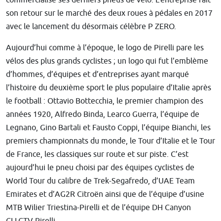
son retour sur le marché des deux roues à pédales en 2017
avec le lancement du désormais célèbre P ZERO.
Aujourd’hui comme à l’époque, le logo de Pirelli pare les
vélos des plus grands cyclistes ; un logo qui fut l’emblème
d’hommes, d’équipes et d’entreprises ayant marqué
l’histoire du deuxième sport le plus populaire d’Italie après
le football : Ottavio Bottecchia, le premier champion des
années 1920, Alfredo Binda, Learco Guerra, l’équipe de
Legnano, Gino Bartali et Fausto Coppi, l’équipe Bianchi, les
premiers championnats du monde, le Tour d’Italie et le Tour
de France, les classiques sur route et sur piste. C’est
aujourd’hui le pneu choisi par des équipes cyclistes de
World Tour du calibre de Trek-Segafredo, d’UAE Team
Emirates et d’AG2R Citroën ainsi que de l’équipe d’usine
MTB Wilier Triestina-Pirelli et de l’équipe DH Canyon
CLLCTV Pirelli.