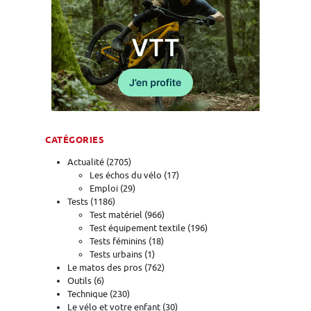
CATÉGORIES
Actualité
(2705)
Les échos du vélo
(17)
Emploi
(29)
Tests
(1186)
Test matériel
(966)
Test équipement textile
(196)
Tests féminins
(18)
Tests urbains
(1)
Le matos des pros
(762)
Outils
(6)
Technique
(230)
Le vélo et votre enfant
(30)