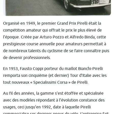
Organisé en 1949, le premier Grand Prix Pirelli était la
compétition amateur qui offrait le prix le plus élevé de
l’époque. Créée par Arturo Pozzo et Alfredo Binda, cette
prestigieuse course annuelle pour amateurs permettait à
de nombreux talents du cyclisme de se faire connaître puis
de devenir professionnels.
En 1953, Fausto Coppi porteur du maillot Bianchi-Pirelli
remporta son cinquième (et dernier) Tour d’Italie avec les
tout nouveaux « Specialissimi Corsa » de Pirelli.
Au fil des années, la gamme s’est étoffée et spécialisée
avec des modèles répondant à l’évolution constance des
usages, ceci jusqu’en 1992, date à laquelle Pirelli
commercialise ses derniers pneus de vélo. L’entreprise fait