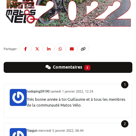
Partager :
Commentaires
2
1
nodoping59190
samedi 1 janvier 2022, 12:24
Très bonne année à toi Guillaume et à tous les membres
de la communauté Matos Vélo.
2
Topgun
mercredi 5 janvier 2022, 06:44