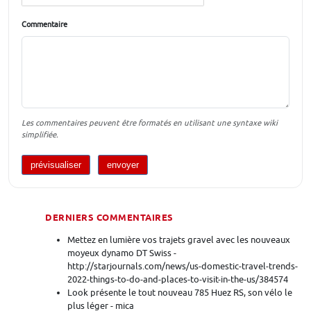
Commentaire
Les commentaires peuvent être formatés en utilisant une syntaxe wiki
simplifiée.
DERNIERS COMMENTAIRES
Mettez en lumière vos trajets gravel avec les nouveaux
moyeux dynamo DT Swiss -
http://starjournals.com/news/us-domestic-travel-trends-
2022-things-to-do-and-places-to-visit-in-the-us/384574
Look présente le tout nouveau 785 Huez RS, son vélo le
plus léger - mica