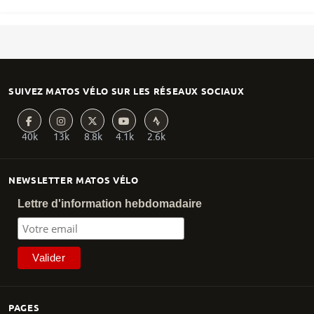
SUIVEZ MATOS VÉLO SUR LES RÉSEAUX SOCIAUX
40k
13k
8.8k
4.1k
2.6k
NEWSLETTER MATOS VÉLO
Lettre d'information hebdomadaire
PAGES