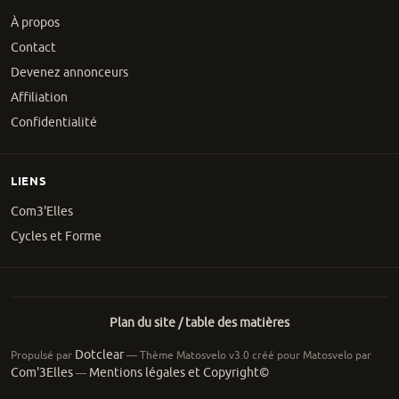
À propos
Contact
Devenez annonceurs
Affiliation
Confidentialité
LIENS
Com3'Elles
Cycles et Forme
Plan du site / table des matières
Dotclear
Propulsé par
— Thème Matosvelo v3.0 créé pour Matosvelo par
Com'3Elles
Mentions légales et Copyright©
—