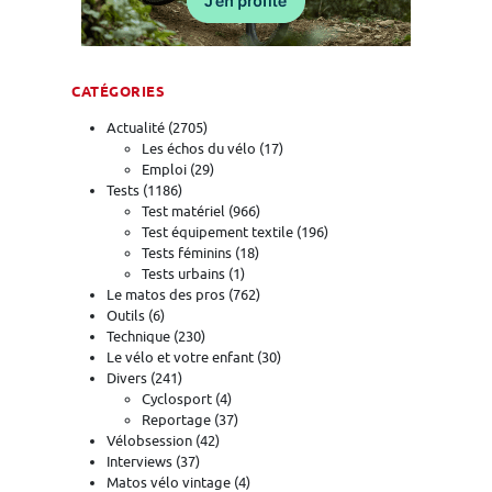
CATÉGORIES
Actualité
(2705)
Les échos du vélo
(17)
Emploi
(29)
Tests
(1186)
Test matériel
(966)
Test équipement textile
(196)
Tests féminins
(18)
Tests urbains
(1)
Le matos des pros
(762)
Outils
(6)
Technique
(230)
Le vélo et votre enfant
(30)
Divers
(241)
Cyclosport
(4)
Reportage
(37)
Vélobsession
(42)
Interviews
(37)
Matos vélo vintage
(4)