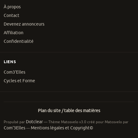
À propos
Contact
Devenez annonceurs
Affiliation
Confidentialité
LIENS
Com3'Elles
Cycles et Forme
Plan du site / table des matières
Dotclear
Propulsé par
— Thème Matosvelo v3.0 créé pour Matosvelo par
Com'3Elles
Mentions légales et Copyright©
—