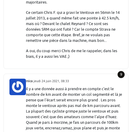
majoritaires.
Ce certain Chris F. qui a gravi le Ventoux en 56min le 14
juillet 2013, a quand même fait une pointe à 42.5 km/h,
mais où ? Devant le chalet Reynard ? Ce sont ses
données SRM qui ont fuité ? Car le compte Strava ne
comporte que cette étape. Bref, je ne voulais pas
remettre une pièce dans la machine, mais bon...
A oui, du coup merci Chris de me le rappeler, dans les
biais, il y a aussi les VAE ;)
9
mica
jeudi 24 juin 2021, 08:33
il y a une donnée aussi à prendre en compte c'est le
nombre de km avant de monter un col segmenté et là je
pense que l'écart serait encore plus grand . Les pros
monte le ventoux après pas mal de km parcouru avant.
La plupart des cycliste grimpe juste le ventoux et puis
souvent c'est que des amateurs comme l'alpe d'huez.
Quand je pars à morzine, je fais un parcours de 100km
joux verte, encrenaz,ramaz, joux plane et puis je monte