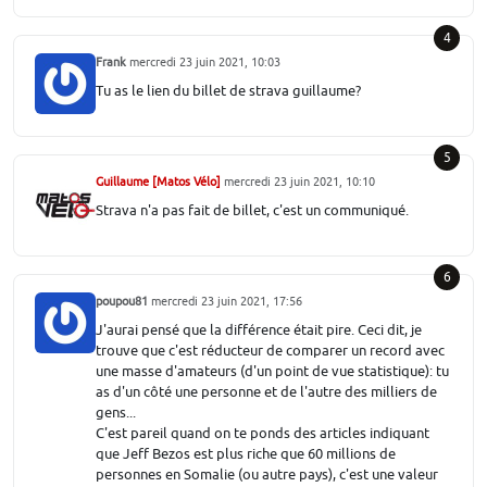
4
Frank
mercredi 23 juin 2021, 10:03
Tu as le lien du billet de strava guillaume?
5
Guillaume [Matos Vélo]
mercredi 23 juin 2021, 10:10
Strava n'a pas fait de billet, c'est un communiqué.
6
poupou81
mercredi 23 juin 2021, 17:56
J'aurai pensé que la différence était pire. Ceci dit, je
trouve que c'est réducteur de comparer un record avec
une masse d'amateurs (d'un point de vue statistique): tu
as d'un côté une personne et de l'autre des milliers de
gens...
C'est pareil quand on te ponds des articles indiquant
que Jeff Bezos est plus riche que 60 millions de
personnes en Somalie (ou autre pays), c'est une valeur