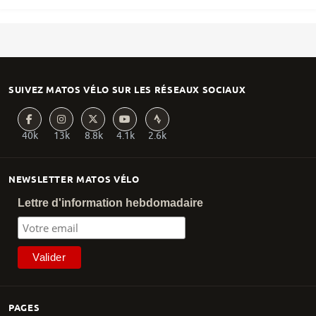
SUIVEZ MATOS VÉLO SUR LES RÉSEAUX SOCIAUX
40k
13k
8.8k
4.1k
2.6k
NEWSLETTER MATOS VÉLO
Lettre d'information hebdomadaire
PAGES