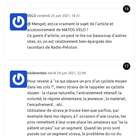
16
VDLD
vendredi 25 juin 2021, 14:31
@ Menget, est-ce vraiment le sujet de l'article et
accessoirement de MATOS VELO ?
Ce genre d'article, on peut le lire sur beaucoup d'autres
sites; ici, on est relativement bien épargnés des
racontars de Radio-Peloton.
17
lululenantais
mardi 29 juin 2021, 22:49
Pour revenir à "ce qui sépare un pro d'un cycliste moyen
dans les cols ?", merci strava de le rappeler au cycliste
moyen : la classe naturelle, l'entrainement intensif, la
volonté, le régime alimentaire, la jeunesse , le matériel,
l'encadrement....etc..
Utilisateur de strava je trouve bien que parfois, par
exemple dans ma région, à l' occasion d'une course, les
pros remettent à leur vraie place les amateurs qui "se la
pètent un peu" sur un segment. Quand les pros sont
passés sur un segment strava, le problème du roi du