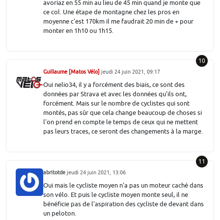
avoriaz en 55 min au lieu de 45 min quand je monte que
ce col. Une étape de montagne chez les pros en
moyenne c'est 170km il me faudrait 20 min de + pour
monter en 1h10 ou 1h15.
10
Guillaume [Matos Vélo]
jeudi 24 juin 2021, 09:17
Oui nelio34, il y a forcément des biais, ce sont des
données par Strava et avec les données qu'ils ont,
forcément. Mais sur le nombre de cyclistes qui sont
montés, pas sûr que cela change beaucoup de choses si
l'on prend en compte le temps de ceux qui ne mettent
pas leurs traces, ce seront des changements à la marge.
11
abritotde
jeudi 24 juin 2021, 13:06
Oui mais le cycliste moyen n'a pas un moteur caché dans
son vélo. Et puis le cycliste moyen monte seul, il ne
bénéficie pas de l'aspiration des cycliste de devant dans
un peloton.