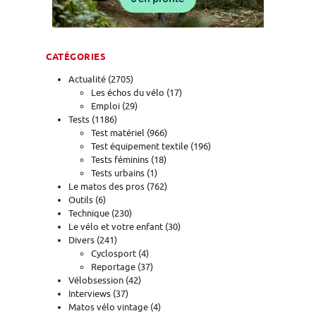
CATÉGORIES
Actualité
(2705)
Les échos du vélo
(17)
Emploi
(29)
Tests
(1186)
Test matériel
(966)
Test équipement textile
(196)
Tests féminins
(18)
Tests urbains
(1)
Le matos des pros
(762)
Outils
(6)
Technique
(230)
Le vélo et votre enfant
(30)
Divers
(241)
Cyclosport
(4)
Reportage
(37)
Vélobsession
(42)
Interviews
(37)
Matos vélo vintage
(4)