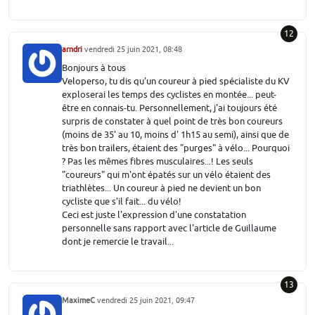
12
arndri
vendredi 25 juin 2021, 08:48
Bonjours à tous
Veloperso, tu dis qu'un coureur à pied spécialiste du KV
exploserai les temps des cyclistes en montée... peut-
être en connais-tu. Personnellement, j'ai toujours été
surpris de constater à quel point de très bon coureurs
(moins de 35' au 10, moins d' 1h15 au semi), ainsi que de
très bon trailers, étaient des "purges" à vélo... Pourquoi
? Pas les mêmes fibres musculaires...! Les seuls
"coureurs" qui m'ont épatés sur un vélo étaient des
triathlètes... Un coureur à pied ne devient un bon
cycliste que s'il fait... du vélo!
Ceci est juste l'expression d'une constatation
personnelle sans rapport avec l'article de Guillaume
dont je remercie le travail...
13
MaximeC
vendredi 25 juin 2021, 09:47