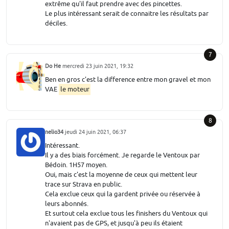
extrême qu'il faut prendre avec des pincettes.
Le plus intéressant serait de connaitre les résultats par
déciles.
7
Do He
mercredi 23 juin 2021, 19:32
Ben en gros c'est la difference entre mon gravel et mon
VAE
le moteur
8
nelio34
jeudi 24 juin 2021, 06:37
Intéressant.
Il y a des biais forcément. Je regarde le Ventoux par
Bédoin. 1H57 moyen.
Oui, mais c'est la moyenne de ceux qui mettent leur
trace sur Strava en public.
Cela exclue ceux qui la gardent privée ou réservée à
leurs abonnés.
Et surtout cela exclue tous les finishers du Ventoux qui
n'avaient pas de GPS, et jusqu'à peu ils étaient