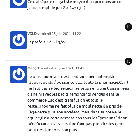
Ce qui sépare un cycliste moyen d'un pro dans un col:
j'aurai simplifié par 2 à 3w/kg :-)
14
VDLD
vendredi 25 juin 2021, 11:22
Et parfois 2 à 3 kg/W
15
Menget
vendredi 25 juin 2021, 13:49
Le plus important c'est l'entrainement intensif,le
rapport poids / puissance et.... toute la pharmacie.Car il
ne faut pas se leurrer,eux les pros ne roulent pas à l'eau
claire,ni avec les petits remontants vendus dans le
commerce.Eux c'est transfusion et tout le
reste...Froome ne fait plus de moulinette,il a pris de
l'âge certe,plus son accident, mais dans sa nouvelle
équipe,il n'a certainement pas tous les "produits" dont il
bénéficiait chez INEOS.Il ne faut pas prendre les gens
pour des jambons non plus.