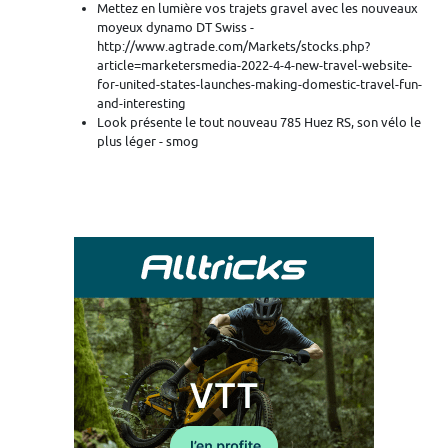
Mettez en lumière vos trajets gravel avec les nouveaux
moyeux dynamo DT Swiss -
http://www.agtrade.com/Markets/stocks.php?
article=marketersmedia-2022-4-4-new-travel-website-
for-united-states-launches-making-domestic-travel-fun-
and-interesting
Look présente le tout nouveau 785 Huez RS, son vélo le
plus léger - smog