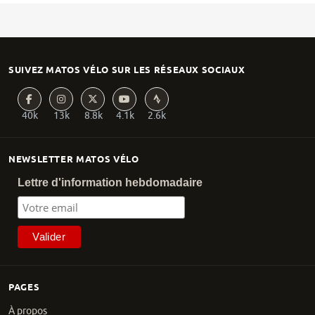
SUIVEZ MATOS VÉLO SUR LES RÉSEAUX SOCIAUX
40k
13k
8.8k
4.1k
2.6k
NEWSLETTER MATOS VÉLO
Lettre d'information hebdomadaire
PAGES
À propos