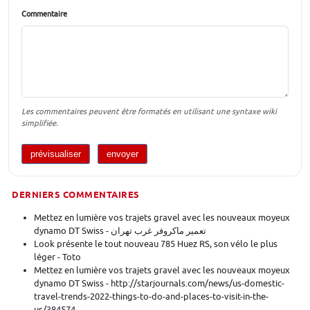
Commentaire
Les commentaires peuvent être formatés en utilisant une syntaxe wiki
simplifiée.
DERNIERS COMMENTAIRES
Mettez en lumière vos trajets gravel avec les nouveaux moyeux
dynamo DT Swiss - تعمیر ماکروفر غرب تهران
Look présente le tout nouveau 785 Huez RS, son vélo le plus
léger - Toto
Mettez en lumière vos trajets gravel avec les nouveaux moyeux
dynamo DT Swiss - http://starjournals.com/news/us-domestic-
travel-trends-2022-things-to-do-and-places-to-visit-in-the-
us/384574