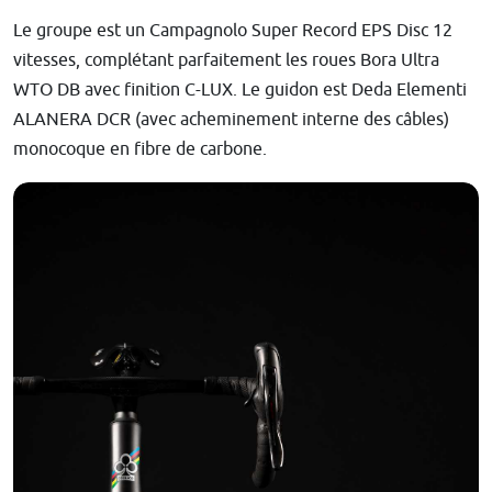
Le groupe est un Campagnolo Super Record EPS Disc 12
vitesses, complétant parfaitement les roues Bora Ultra
WTO DB avec finition C-LUX. Le guidon est Deda Elementi
ALANERA DCR (avec acheminement interne des câbles)
monocoque en fibre de carbone.