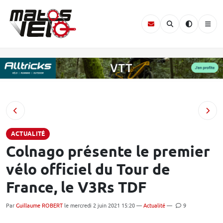
ACTUALITÉ
Colnago présente le premier
vélo officiel du Tour de
France, le V3Rs TDF
Par
Guillaume ROBERT
le mercredi 2 juin 2021 15:20 —
Actualité
—
9