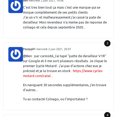
Ben
mercredi 2 juin 2021, 19:06
C'est tres bien tout ça mais c'est une marque qui se
moque complètement de ses petits clients.
J'ai un v1r et malheureusement j'ai cassé la pate de
derailleur. Mon revendeur n'a meme pas de reponse de
colnago et cela depuis septembre 2020...
3
Pasqup01
mercredi 2 juin 2021, 20:07
@Ben : par curiosité, j'ai tapé "patte de derailleur V1R"
sur Google et il me sort plusieurs résultats. Je clique le
premier (cycle Motard - j'ai pas d'actions chez eux je
précise) et je la trouve en stock :
https://www.cycles-
motard.com/catal...
En naviguant 30 secondes supplémentaires, j'en trouve
d'autres...
Tu as contacté Colnago, ou l'importateur ?
4