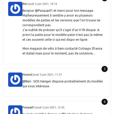
Ben
jeudi 3 juin 2021, 10:14
Bonjour @Pasqup01 et merci pour ton message.
Malheureusement il semble y avoir eu plusieurs
modèles de pattes et les versions que l'on trouve ne
correspondent pas.
J'ai oublié de préciser qu'il s'agit d'un V1R disque. A
priori la patte pour le modèle patin n'est pas la même
et ces souvent celle-ci qui est dispo en ligne.
Mon magasin de vélo à bien contacté Colnago (france
et italie) mais pour le moment, pas de solutions...
5
Nonaud
jeudi 3 juin 2021, 11:37
@Ben : SOS Hanger dispose probablement du modèle
qui vous intéresse.
6
Pasqup01
jeudi 3 juin 2021, 12:45