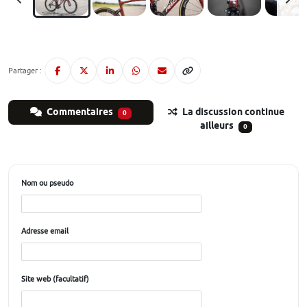
Partager :
Commentaires
La discussion continue
0
ailleurs
0
Nom ou pseudo
Adresse email
Site web (facultatif)