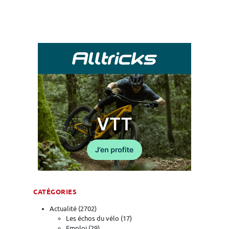
CATÉGORIES
Actualité
(2702)
Les échos du vélo
(17)
Emploi
(29)