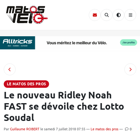
LE MATOS DES PROS
Le nouveau Ridley Noah
FAST se dévoile chez Lotto
Soudal
Par
Guillaume ROBERT
le samedi 7 juillet 2018 07:55 —
Le matos des pros
—
0