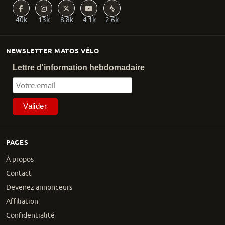
40k
13k
8.8k
4.1k
2.6k
NEWSLETTER MATOS VÉLO
Lettre d'information hebdomadaire
PAGES
À propos
Contact
Devenez annonceurs
Affiliation
Confidentialité