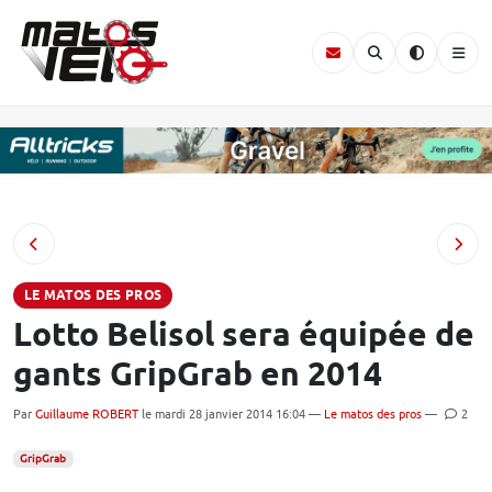
LE MATOS DES PROS
Lotto Belisol sera équipée de
gants GripGrab en 2014
Par
Guillaume ROBERT
le mardi 28 janvier 2014 16:04 —
Le matos des pros
—
2
GripGrab