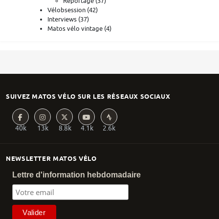
Reportage
(37)
Vélobsession
(42)
Interviews
(37)
Matos vélo vintage
(4)
SUIVEZ MATOS VÉLO SUR LES RÉSEAUX SOCIAUX
40k
13k
8.8k
4.1k
2.6k
NEWSLETTER MATOS VÉLO
Lettre d'information hebdomadaire