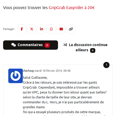
Vous pouvez trouver les
GripGrab Easyrider à 20€
Partager :
Commentaires
La discussion continue
2
ailleurs
0
1
charloug
mardi 18 février 2014, 09:48
Salut Guillaume,
Grâce à tes retours, je suis intéressé par les gants
GripGrab. Cependant, impossible a trouver ailleurs
qu'en VPC, peux tu donner ton retour quant aux tailles?
selon la charte de taille de leur site, je devrais
commander du L. Hors, je n'ai pas particulièrement de
grandes mains.
Toi qui a essayé plusieurs produits de cette marque,