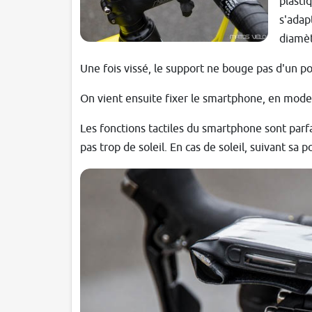
plasti
s'adap
diamèt
Une fois vissé, le support ne bouge pas d'un p
On vient ensuite fixer le smartphone, en mode 
Les fonctions tactiles du smartphone sont parfai
pas trop de soleil. En cas de soleil, suivant sa 