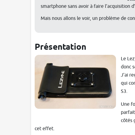
smartphone sans avoir à faire l'acquisition
Mais nous allons le voir, un problème de conc
Présentation
Le Lez
donc s
J'ai r
qui co
S3.
Une fo
parfai
côtés 
cet effet.