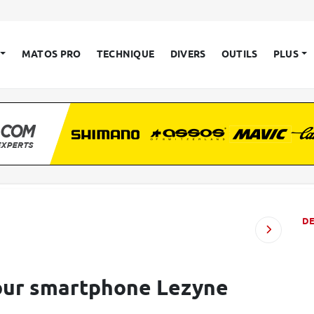
MATOS PRO
TECHNIQUE
DIVERS
OUTILS
PLUS
D
pour smartphone Lezyne