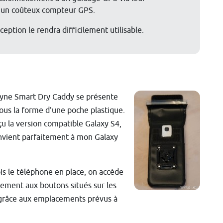
 d'un coûteux compteur GPS.
eption le rendra difficilement utilisable.
yne Smart Dry Caddy se présente
ous la forme d'une poche plastique.
eçu la version compatible Galaxy S4,
nvient parfaitement à mon Galaxy
is le téléphone en place, on accède
tement aux boutons situés sur les
grâce aux emplacements prévus à