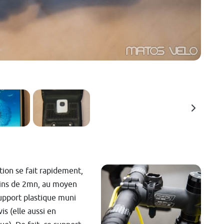
ation se fait rapidement,
ins de 2mn, au moyen
upport plastique muni
is (elle aussi en