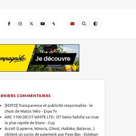
A
ERNIERS COMMENTAIRES
[EDITO] Transparence et publicité responsable - le
choix de Matos Vélo - Exyu Tv
ARC 1100 DICUT WHITE LTD : DT Swiss habille sa roue
la plus rapide de blanc - Guy
Accell (Lapierre, Winora, Ghost, Haibike, Batavus...)
obtient un sursis de paiement aux Pays-Bas - Esteban