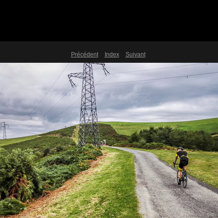
Précédent
Index
Suivant