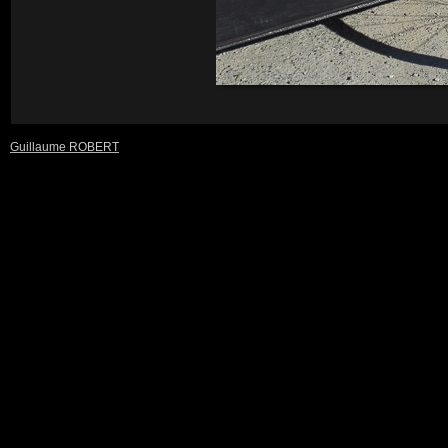
Guillaume ROBERT