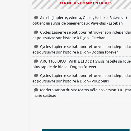
DERNIERS COMMENTAIRES
Accell (Lapierre, Winora, Ghost, Haibike, Batavus...)
obtient un sursis de paiement aux Pays-Bas - Esteban
Cycles Lapierre se bat pour retrouver son indépenda
et poursuivre son histoire à Dijon - Esteban
Cycles Lapierre se bat pour retrouver son indépenda
et poursuivre son histoire à Dijon - Dogma forever
ARC 1100 DICUT WHITE LTD : DT Swiss habille sa roue
plus rapide de blanc - Dogma forever
Cycles Lapierre se bat pour retrouver son indépenda
et poursuivre son histoire à Dijon - Poupou81
Modernisation du site Matos Vélo en version 3.0 - jea
marie cailleau