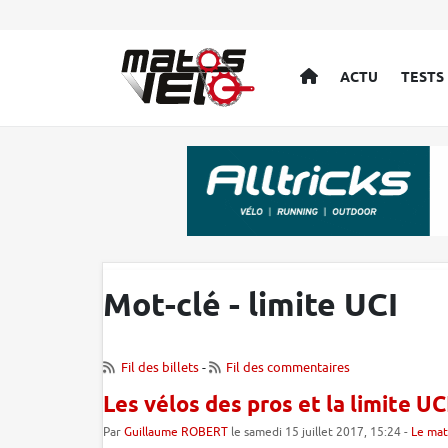
ACCUEIL
ACTU
TESTS
Mot-clé - limite UCI
Fil des billets
-
Fil des commentaires
Les vélos des pros et la limite UC
Par
Guillaume ROBERT
le samedi 15 juillet 2017, 15:24 -
Le mat