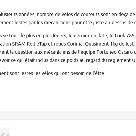
lusieurs années, nombre de vélos de coureurs sont en-deçà de la
ement lestés par les mécaniciens pour être juste au-dessus de c
s se font de plus en plus légers, le dernier en date, le Look 7
ation SRAM Red eTap et roues Corima. Quasiment 1kg de lest, je 
ent la question aux mécaniciens de l'équipe Fortuneo Oscaro q
voir ce qui était inclus dans ce poids au regard du règlement U
nt sont lestés les vélos qui ont besoin de l'être...