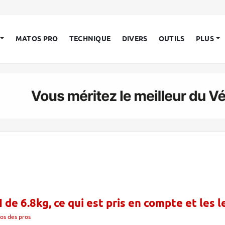
MATOS PRO
TECHNIQUE
DIVERS
OUTILS
PLUS
I de 6.8kg, ce qui est pris en compte et les l
os des pros