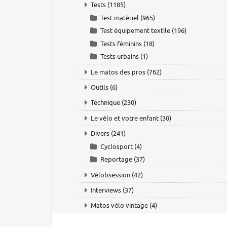
Tests
(1185)
Test matériel
(965)
Test équipement textile
(196)
Tests féminins
(18)
Tests urbains
(1)
Le matos des pros
(762)
Outils
(6)
Technique
(230)
Le vélo et votre enfant
(30)
Divers
(241)
Cyclosport
(4)
Reportage
(37)
Vélobsession
(42)
Interviews
(37)
Matos vélo vintage
(4)