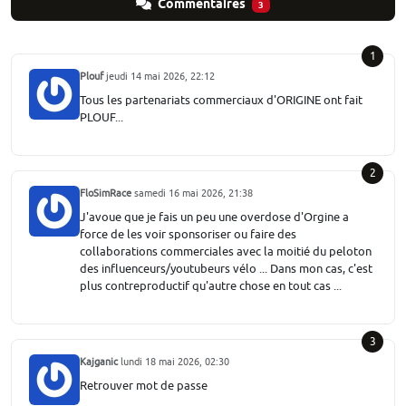
Commentaires
3
1
Plouf
jeudi 14 mai 2026, 22:12
Tous les partenariats commerciaux d'ORIGINE ont fait
PLOUF...
2
FloSimRace
samedi 16 mai 2026, 21:38
J'avoue que je fais un peu une overdose d'Orgine a
force de les voir sponsoriser ou faire des
collaborations commerciales avec la moitié du peloton
des influenceurs/youtubeurs vélo ... Dans mon cas, c'est
plus contreproductif qu'autre chose en tout cas ...
3
Kajganic
lundi 18 mai 2026, 02:30
Retrouver mot de passe