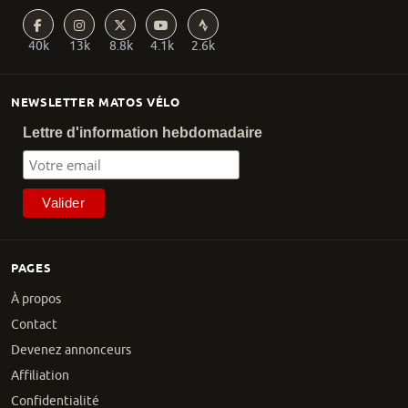
40k
13k
8.8k
4.1k
2.6k
NEWSLETTER MATOS VÉLO
Lettre d'information hebdomadaire
PAGES
À propos
Contact
Devenez annonceurs
Affiliation
Confidentialité