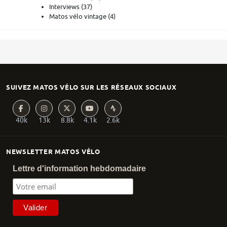
Interviews
(37)
Matos vélo vintage
(4)
SUIVEZ MATOS VÉLO SUR LES RÉSEAUX SOCIAUX
40k
13k
8.8k
4.1k
2.6k
NEWSLETTER MATOS VÉLO
Lettre d'information hebdomadaire