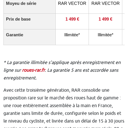
Moyeu de série
RAR VECTOR
RAR VECTOR
R
Prix de base
1 499 €
1 499 €
Garantie
Illimitée*
Illimitée*
* La garantie illimitée s'applique après enregistrement en
ligne sur
roues-rar.fr
. La garantie 5 ans est accordée sans
enregistrement.
Avec cette troisième génération, RAR consolide une
proposition rare sur le marché des roues haut de gamme :
une roue entièrement assemblée à la main en France,
garantie sans limite de durée, configurée selon le poids et
le niveau du cycliste, et livrée dans un délai de 15 à 30 jours