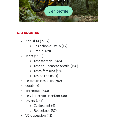
CATÉGORIES
Actualité
(2702)
Les échos du vélo
(17)
Emploi
(29)
Tests
(1185)
Test matériel
(965)
Test équipement textile
(196)
Tests féminins
(18)
Tests urbains
(1)
Le matos des pros
(762)
Outils
(6)
Technique
(230)
Le vélo et votre enfant
(30)
Divers
(241)
Cyclosport
(4)
Reportage
(37)
Vélobsession
(42)