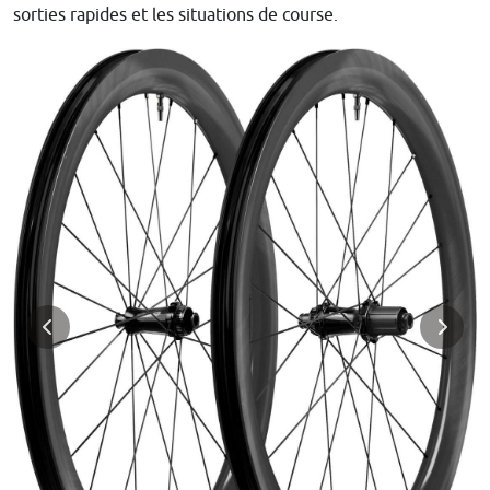
sorties rapides et les situations de course.