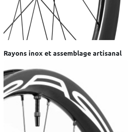
Rayons inox et assemblage artisanal