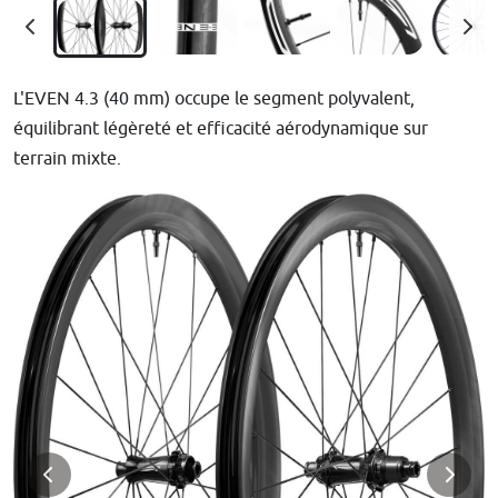
L'EVEN 4.3 (40 mm) occupe le segment polyvalent,
équilibrant légèreté et efficacité aérodynamique sur
terrain mixte.