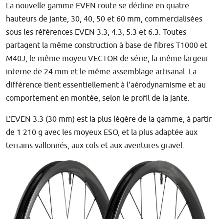
La nouvelle gamme EVEN route se décline en quatre
hauteurs de jante, 30, 40, 50 et 60 mm, commercialisées
sous les références EVEN 3.3, 4.3, 5.3 et 6.3. Toutes
partagent la même construction à base de fibres T1000 et
M40J, le même moyeu VECTOR de série, la même largeur
interne de 24 mm et le même assemblage artisanal. La
différence tient essentiellement à l'aérodynamisme et au
comportement en montée, selon le profil de la jante.
L'EVEN 3.3 (30 mm) est la plus légère de la gamme, à partir
de 1 210 g avec les moyeux ESO, et la plus adaptée aux
terrains vallonnés, aux cols et aux aventures gravel.