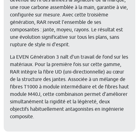
devenue au fil des années la signature de la marque,
une roue carbone assemblée à la main, garantie à vie,
configurée sur mesure. Avec cette troisième
génération, RAR revoit l'ensemble de ses
composantes : jante, moyeu, rayons. Le résultat est
une évolution significative sur tous les plans, sans
rupture de style ni d'esprit.
La EVEN Génération 3 naît d'un travail de fond sur les
matériaux. Pour la première fois sur cette gamme,
RAR intègre la fibre UD (uni-directionnelle) au cœur
de la structure des jantes. Associée à un mélange de
fibres T1000 à module intermédiaire et de fibres haut
module M40J, cette combinaison permet d'améliorer
simultanément la rigidité et la légèreté, deux
objectifs habituellement antagonistes en ingénierie
composite.