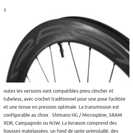
T
outes les versions sont compatibles pneu clincher et
tubeless, avec crochet traditionnel pour une pose facilitée
et une tenue en pression optimale. La transmission est
configurable au choix : Shimano HG / Microspline, SRAM
XDR, Campagnolo ou N3W. La livraison comprend des
housses matelassées, un fond de jante préinstallé, des