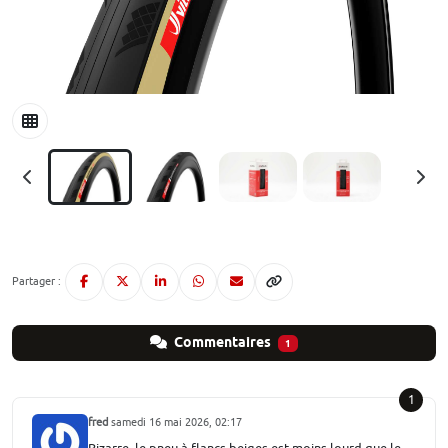
Partager :
Commentaires
1
1
fred
samedi 16 mai 2026, 02:17