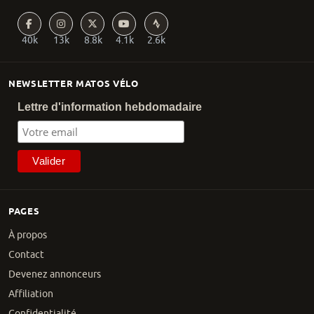
40k
13k
8.8k
4.1k
2.6k
NEWSLETTER MATOS VÉLO
Lettre d'information hebdomadaire
PAGES
À propos
Contact
Devenez annonceurs
Affiliation
Confidentialité