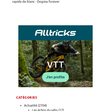
rapide de blanc - Dogma forever
CATÉGORIES
Actualité
(2704)
Les échos du vélo
(17)