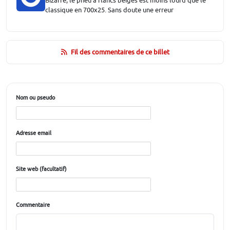
Bizarre, le pneu à flancs beiges est moins lourd que le
classique en 700x25. Sans doute une erreur
Fil des commentaires de ce billet
Nom ou pseudo
Adresse email
Site web (facultatif)
Commentaire