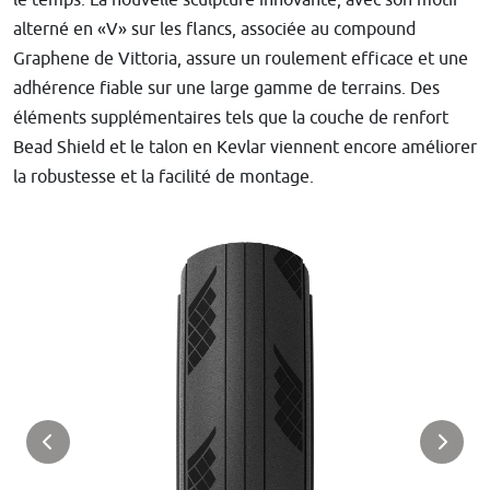
le temps. La nouvelle sculpture innovante, avec son motif
alterné en «V» sur les flancs, associée au compound
Graphene de Vittoria, assure un roulement efficace et une
adhérence fiable sur une large gamme de terrains. Des
éléments supplémentaires tels que la couche de renfort
Bead Shield et le talon en Kevlar viennent encore améliorer
la robustesse et la facilité de montage.