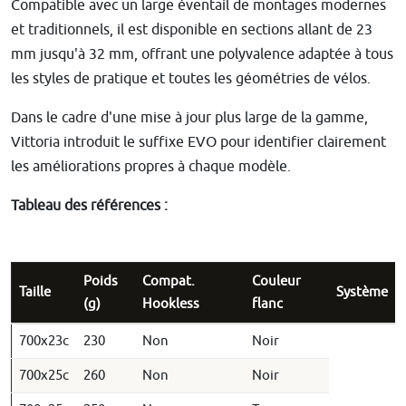
Compatible avec un large éventail de montages modernes
et traditionnels, il est disponible en sections allant de 23
mm jusqu'à 32 mm, offrant une polyvalence adaptée à tous
les styles de pratique et toutes les géométries de vélos.
Dans le cadre d'une mise à jour plus large de la gamme,
Vittoria introduit le suffixe EVO pour identifier clairement
les améliorations propres à chaque modèle.
Tableau des références :
Poids
Compat.
Couleur
Taille
Système
(g)
Hookless
flanc
700x23c
230
Non
Noir
700x25c
260
Non
Noir