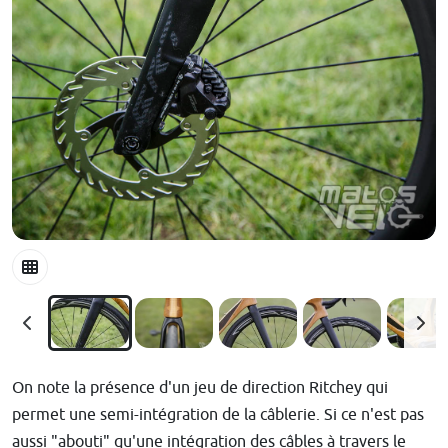
On note la présence d'un jeu de direction Ritchey qui
permet une semi-intégration de la câblerie. Si ce n'est pas
aussi "abouti" qu'une intégration des câbles à travers le