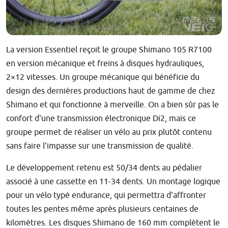
La version Essentiel reçoit le groupe Shimano 105 R7100
en version mécanique et freins à disques hydrauliques,
2×12 vitesses. Un groupe mécanique qui bénéficie du
design des dernières productions haut de gamme de chez
Shimano et qui fonctionne à merveille. On a bien sûr pas le
confort d'une transmission électronique Di2, mais ce
groupe permet de réaliser un vélo au prix plutôt contenu
sans faire l'impasse sur une transmission de qualité.
Le développement retenu est 50/34 dents au pédalier
associé à une cassette en 11-34 dents. Un montage logique
pour un vélo typé endurance, qui permettra d'affronter
toutes les pentes même après plusieurs centaines de
kilomètres. Les disques Shimano de 160 mm complètent le