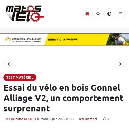
TEST MATÉRIEL
Essai du vélo en bois Gonnel
Alliage V2, un comportement
surprenant
Par
Guillaume ROBERT
le mardi 9 juin 2026 08:13 —
Test matériel
—
9