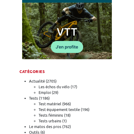
CATÉGORIES
Actualité
(2705)
Les échos du vélo
(17)
Emploi
(29)
Tests
(1186)
Test matériel
(966)
Test équipement textile
(196)
Tests féminins
(18)
Tests urbains
(1)
Le matos des pros
(762)
Outils
(6)