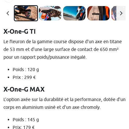
X-One-G TI
Le fleuron de la gamme course dispose d'un axe en titane
de 53 mm et d'une large surface de contact de 650 mm²
pour un rapport poids/puissance inégalé.
Poids : 120 g
Prix : 299 €
X-One-G MAX
L'option axée sur la durabilité et la performance, dotée d'un
corps en aluminium usiné et d'un axe chromoly.
Poids : 145 g
Prix: 179 €