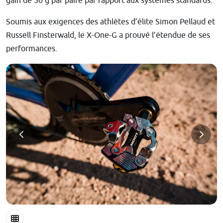
gain de 50 g par paire par rapport aux systèmes standards.
Soumis aux exigences des athlètes d’élite Simon Pellaud et
Russell Finsterwald, le X-One-G a prouvé l’étendue de ses
performances.