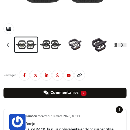
Partager :
Commentaires
2
1
Jambon
mercredi 18 mars 2026, 09:13
Bonjour
La X-TRACK, la plus polyvalente et donc susceptible