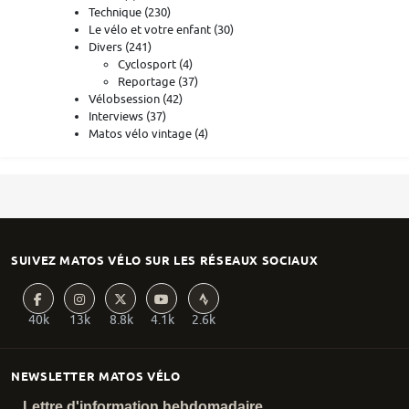
Technique
(230)
Le vélo et votre enfant
(30)
Divers
(241)
Cyclosport
(4)
Reportage
(37)
Vélobsession
(42)
Interviews
(37)
Matos vélo vintage
(4)
SUIVEZ MATOS VÉLO SUR LES RÉSEAUX SOCIAUX
40k
13k
8.8k
4.1k
2.6k
NEWSLETTER MATOS VÉLO
Lettre d'information hebdomadaire