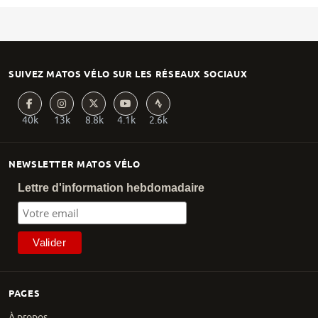
SUIVEZ MATOS VÉLO SUR LES RÉSEAUX SOCIAUX
40k
13k
8.8k
4.1k
2.6k
NEWSLETTER MATOS VÉLO
Lettre d'information hebdomadaire
PAGES
À propos