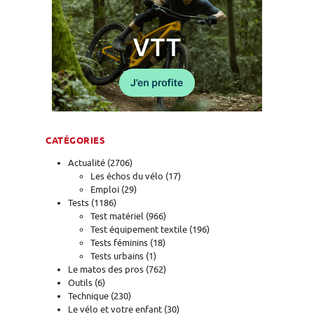
CATÉGORIES
Actualité
(2706)
Les échos du vélo
(17)
Emploi
(29)
Tests
(1186)
Test matériel
(966)
Test équipement textile
(196)
Tests féminins
(18)
Tests urbains
(1)
Le matos des pros
(762)
Outils
(6)
Technique
(230)
Le vélo et votre enfant
(30)