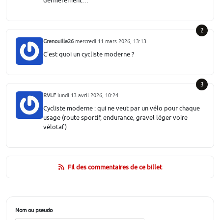
dernièrement…
2
Grenouille26
mercredi 11 mars 2026, 13:13
C'est quoi un cycliste moderne ?
3
RVLF
lundi 13 avril 2026, 10:24
Cycliste moderne : qui ne veut par un vélo pour chaque
usage (route sportif, endurance, gravel léger voire
vélotaf)
Fil des commentaires de ce billet
Nom ou pseudo