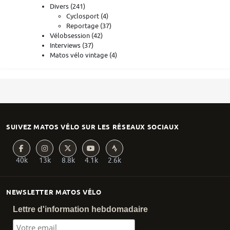
Divers
(241)
Cyclosport
(4)
Reportage
(37)
Vélobsession
(42)
Interviews
(37)
Matos vélo vintage
(4)
SUIVEZ MATOS VÉLO SUR LES RÉSEAUX SOCIAUX
40k
13k
8.8k
4.1k
2.6k
NEWSLETTER MATOS VÉLO
Lettre d'information hebdomadaire