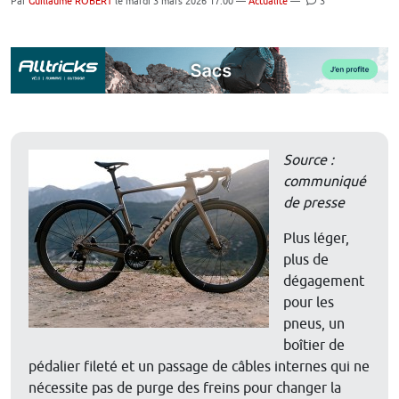
Par
Guillaume ROBERT
le mardi 3 mars 2026 17:00 —
Actualité
—
3
Source :
communiqué
de presse
Plus léger,
plus de
dégagement
pour les
pneus, un
boîtier de
pédalier fileté et un passage de câbles internes qui ne
nécessite pas de purge des freins pour changer la