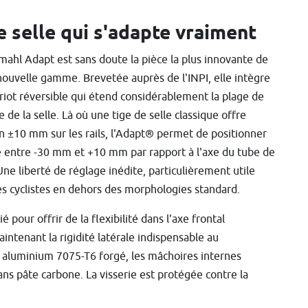
e selle qui s'adapte vraiment
mahl Adapt est sans doute la pièce la plus innovante de
nouvelle gamme. Brevetée auprès de l'INPI, elle intègre
riot réversible qui étend considérablement la plage de
e de la selle. Là où une tige de selle classique offre
n ±10 mm sur les rails, l'Adapt® permet de positionner
le entre -30 mm et +10 mm par rapport à l'axe du tube de
 Une liberté de réglage inédite, particulièrement utile
es cyclistes en dehors des morphologies standard.
 pour offrir de la flexibilité dans l'axe frontal
intenant la rigidité latérale indispensable au
 aluminium 7075-T6 forgé, les mâchoires internes
s pâte carbone. La visserie est protégée contre la