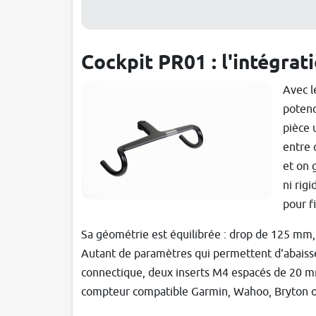
Cockpit PR01 : l'intégrat
Avec l
potenc
pièce 
entre 
et on 
ni rigi
pour f
Sa géométrie est équilibrée : drop de 125 mm,
Autant de paramètres qui permettent d'abaisser 
connectique, deux inserts M4 espacés de 20 m
compteur compatible Garmin, Wahoo, Bryton o