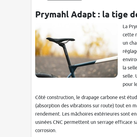
Prymahl Adapt : la tige d
La Pry
cette 
un cha
réglag
enviro
la sel
selle.
pour l
Côté construction, le drapage carbone est étudié
(absorption des vibrations sur route) tout en ma
rendement. Les mâchoires extérieures sont en
usinées CNC permettent un serrage efficace san
corrosion.