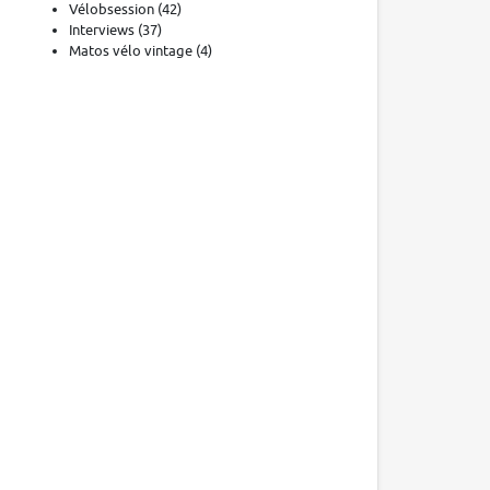
Vélobsession
(42)
Interviews
(37)
Matos vélo vintage
(4)