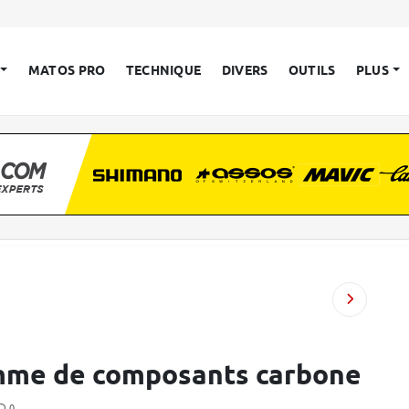
MATOS PRO
TECHNIQUE
DIVERS
OUTILS
PLUS
mme de composants carbone
0