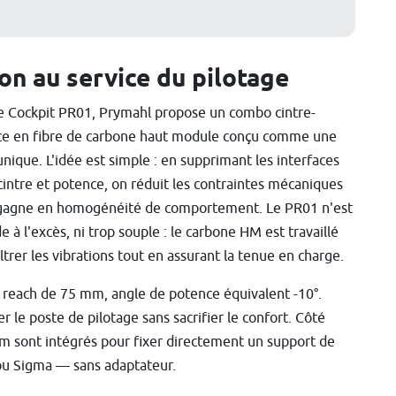
ion au service du pilotage
e Cockpit PR01, Prymahl propose un combo cintre-
e en fibre de carbone haut module conçu comme une
unique. L'idée est simple : en supprimant les interfaces
cintre et potence, on réduit les contraintes mécaniques
gagne en homogénéité de comportement. Le PR01 n'est
de à l'excès, ni trop souple : le carbone HM est travaillé
iltrer les vibrations tout en assurant la tenue en charge.
 reach de 75 mm, angle de potence équivalent -10°.
le poste de pilotage sans sacrifier le confort. Côté
m sont intégrés pour fixer directement un support de
u Sigma — sans adaptateur.