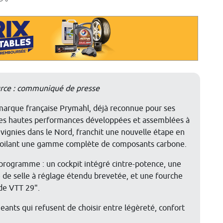
rce : communiqué de presse
marque française Prymahl, déjà reconnue pour ses
es hautes performances développées et assemblées à
vignies dans le Nord, franchit une nouvelle étape en
oilant une gamme complète de composants carbone.
programme : un cockpit intégré cintre-potence, une
e de selle à réglage étendu brevetée, et une fourche
ide VTT 29".
geants qui refusent de choisir entre légèreté, confort