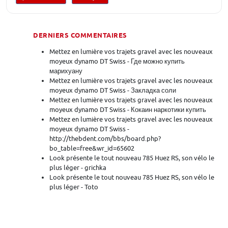
DERNIERS COMMENTAIRES
Mettez en lumière vos trajets gravel avec les nouveaux
moyeux dynamo DT Swiss - Где можно купить
марихуану
Mettez en lumière vos trajets gravel avec les nouveaux
moyeux dynamo DT Swiss - Закладка соли
Mettez en lumière vos trajets gravel avec les nouveaux
moyeux dynamo DT Swiss - Кокаин наркотики купить
Mettez en lumière vos trajets gravel avec les nouveaux
moyeux dynamo DT Swiss -
http://thebdent.com/bbs/board.php?
bo_table=free&wr_id=65602
Look présente le tout nouveau 785 Huez RS, son vélo le
plus léger - grichka
Look présente le tout nouveau 785 Huez RS, son vélo le
plus léger - Toto