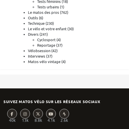
Tests féminins
(18)
Tests urbains
(1)
Le matos des pros
(762)
Outils
(6)
Technique
(230)
Le vélo et votre enfant
(30)
Divers
(241)
Cyclosport
(4)
Reportage
(37)
Vélobsession
(42)
Interviews
(37)
Matos vélo vintage
(4)
SUIVEZ MATOS VÉLO SUR LES RÉSEAUX SOCIAUX
40k
13k
8.8k
4.1k
2.6k