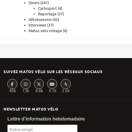
Divers
(241)
Cyclosport
(4)
Reportage
(37)
Vélobsession
(42)
Interviews
(37)
Matos vélo vintage
(4)
SUIVEZ MATOS VÉLO SUR LES RÉSEAUX SOCIAUX
40k
13k
8.8k
4.1k
2.6k
NEWSLETTER MATOS VÉLO
Lettre d'information hebdomadaire