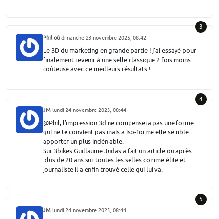
3
Phil où
dimanche 23 novembre 2025, 08:42
Le 3D du marketing en grande partie ! j'ai essayé pour
finalement revenir à une selle classique 2 fois moins
coûteuse avec de meilleurs résultats !
4
JM
lundi 24 novembre 2025, 08:44
@Phil, l’impression 3d ne compensera pas une forme
qui ne te convient pas mais a iso-forme elle semble
apporter un plus indéniable.
Sur 3bikes Guillaume Judas a fait un article ou après
plus de 20 ans sur toutes les selles comme élite et
journaliste il a enfin trouvé celle qui lui va.
5
JM
lundi 24 novembre 2025, 08:44