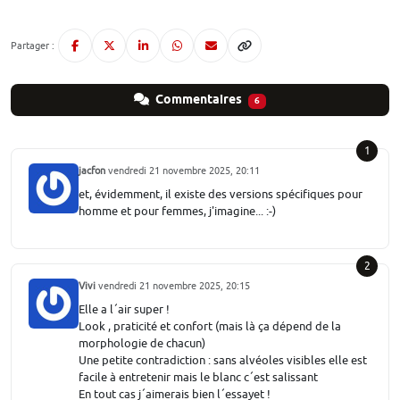
Partager :
Commentaires
6
1
jacfon
vendredi 21 novembre 2025, 20:11
et, évidemment, il existe des versions spécifiques pour
homme et pour femmes, j'imagine... :-)
2
Vivi
vendredi 21 novembre 2025, 20:15
Elle a l´air super !
Look , praticité et confort (mais là ça dépend de la
morphologie de chacun)
Une petite contradiction : sans alvéoles visibles elle est
facile à entretenir mais le blanc c´est salissant
En tout cas j´aimerais bien l´essayet !