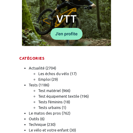
CATÉGORIES
Actualité
(2704)
Les échos du vélo
(17)
Emploi
(29)
Tests
(1186)
Test matériel
(966)
Test équipement textile
(196)
Tests féminins
(18)
Tests urbains
(1)
Le matos des pros
(762)
Outils
(6)
Technique
(230)
Le vélo et votre enfant
(30)