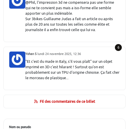
@Phil, l’impression 3d ne compensera pas une forme
qui ne te convient pas mais a iso-forme elle semble
apporter un plus indéniable.
Sur 3bikes Guillaume Judas a fait un article ou après
plus de 20 ans sur toutes les selles comme élite et
journaliste il a enfin trouvé celle qui lui va.
6
Yohan S
lundi 24 novembre 2025, 12:36
"Et c'est du made in Italy, s'il vous plaît" sur un objet
imprimé en 3D c'est hilarant ! Surtout qu'on est
probablement sur un TPU d'origine chinoise. Ça fait cher
le morceau de plastique...
Fil des commentaires de ce billet
Nom ou pseudo