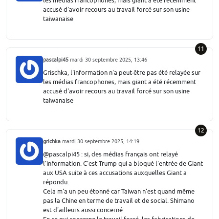
les médias francophones, mais giant a été récemment
accusé d'avoir recours au travail forcé sur son usine
taiwanaise
11
pascalpi45
mardi 30 septembre 2025, 13:46
Grischka, l'information n'a peut-être pas été relayée sur
les médias francophones, mais giant a été récemment
accusé d'avoir recours au travail forcé sur son usine
taiwanaise
12
grichka
mardi 30 septembre 2025, 14:19
@pascalpi45 : si, des médias français ont relayé
l'information. C'est Trump qui a bloqué l'entrée de Giant
aux USA suite à ces accusations auxquelles Giant a
répondu.
Cela m'a un peu étonné car Taiwan n'est quand même
pas la Chine en terme de travail et de social. Shimano
est d'ailleurs aussi concerné