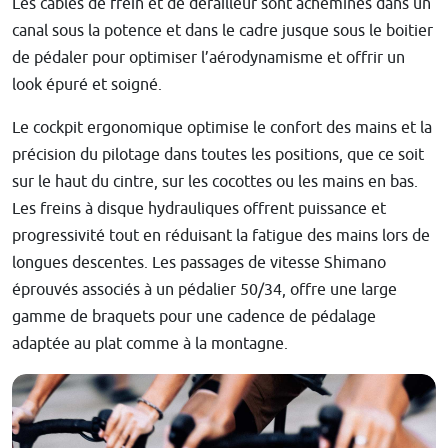
Les câbles de frein et de dérailleur sont acheminés dans un
canal sous la potence et dans le cadre jusque sous le boitier
de pédaler pour optimiser l’aérodynamisme et offrir un
look épuré et soigné.
Le cockpit ergonomique optimise le confort des mains et la
précision du pilotage dans toutes les positions, que ce soit
sur le haut du cintre, sur les cocottes ou les mains en bas.
Les freins à disque hydrauliques offrent puissance et
progressivité tout en réduisant la fatigue des mains lors de
longues descentes. Les passages de vitesse Shimano
éprouvés associés à un pédalier 50/34, offre une large
gamme de braquets pour une cadence de pédalage
adaptée au plat comme à la montagne.