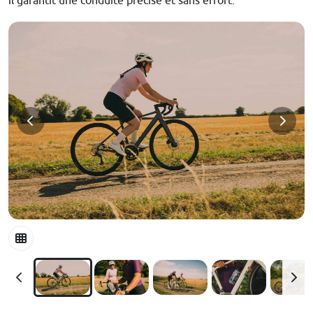
il garantit une conduite précise et sans effort.