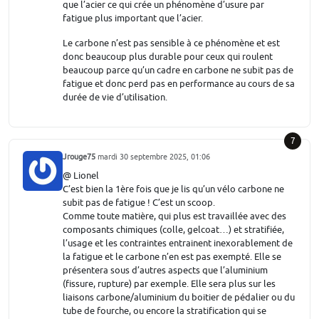
que l’acier ce qui crée un phénomène d’usure par
fatigue plus important que l’acier.
Le carbone n’est pas sensible à ce phénomène et est
donc beaucoup plus durable pour ceux qui roulent
beaucoup parce qu’un cadre en carbone ne subit pas de
fatigue et donc perd pas en performance au cours de sa
durée de vie d’utilisation.
7
Jrouge75
mardi 30 septembre 2025, 01:06
@ Lionel
C’est bien la 1ère fois que je lis qu’un vélo carbone ne
subit pas de fatigue ! C’est un scoop.
Comme toute matière, qui plus est travaillée avec des
composants chimiques (colle, gelcoat…) et stratifiée,
l’usage et les contraintes entrainent inexorablement de
la fatigue et le carbone n’en est pas exempté. Elle se
présentera sous d’autres aspects que l’aluminium
(fissure, rupture) par exemple. Elle sera plus sur les
liaisons carbone/aluminium du boitier de pédalier ou du
tube de fourche, ou encore la stratification qui se