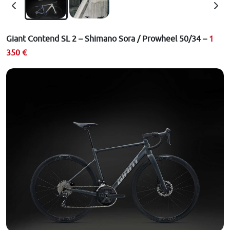
Giant Contend SL 2 – Shimano Sora / Prowheel 50/34 –
1
350 €