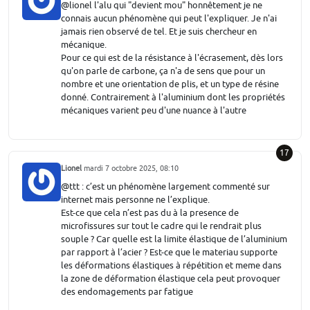
@lionel l'alu qui "devient mou" honnêtement je ne
connais aucun phénomène qui peut l'expliquer. Je n'ai
jamais rien observé de tel. Et je suis chercheur en
mécanique.
Pour ce qui est de la résistance à l'écrasement, dès lors
qu'on parle de carbone, ça n'a de sens que pour un
nombre et une orientation de plis, et un type de résine
donné. Contrairement à l'aluminium dont les propriétés
mécaniques varient peu d'une nuance à l'autre
17
Lionel
mardi 7 octobre 2025, 08:10
@ttt : c’est un phénomène largement commenté sur
internet mais personne ne l’explique.
Est-ce que cela n’est pas du à la presence de
microfissures sur tout le cadre qui le rendrait plus
souple ? Car quelle est la limite élastique de l’aluminium
par rapport à l’acier ? Est-ce que le materiau supporte
les déformations élastiques à répétition et meme dans
la zone de déformation élastique cela peut provoquer
des endomagements par fatigue