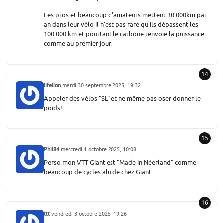
Les pros et beaucoup d'amateurs mettent 30 000km par
an dans leur vélo il n'est pas rare qu'ils dépassent les
100 000 km et pourtant le carbone renvoie la puissance
comme au premier jour.
14
lifelion
mardi 30 septembre 2025, 19:32
Appeler des vélos "SL" et ne même pas oser donner le
poids!
15
Phil84
mercredi 1 octobre 2025, 10:08
Perso mon VTT Giant est "Made in Néerland" comme
beaucoup de cycles alu de chez Giant
16
ttt
vendredi 3 octobre 2025, 19:26