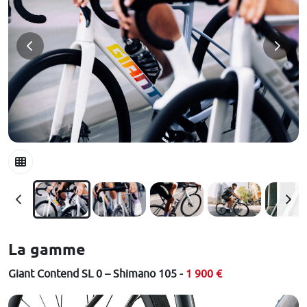
La gamme
Giant Contend SL 0 – Shimano 105 -
1 900 €