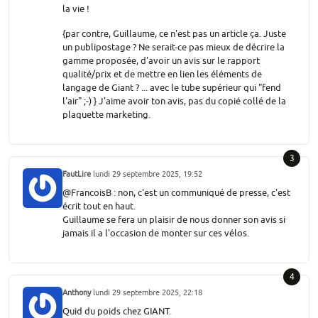
la vie !
{par contre, Guillaume, ce n'est pas un article ça. Juste
un publipostage ? Ne serait-ce pas mieux de décrire la
gamme proposée, d'avoir un avis sur le rapport
qualité/prix et de mettre en lien les éléments de
langage de Giant ? ... avec le tube supérieur qui "fend
l'air" ;-) } J'aime avoir ton avis, pas du copié collé de la
plaquette marketing.
3
FautLire
lundi 29 septembre 2025, 19:52
@FrancoisB : non, c'est un communiqué de presse, c'est
écrit tout en haut.
Guillaume se fera un plaisir de nous donner son avis si
jamais il a l'occasion de monter sur ces vélos.
4
Anthony
lundi 29 septembre 2025, 22:18
Quid du poids chez GIANT.