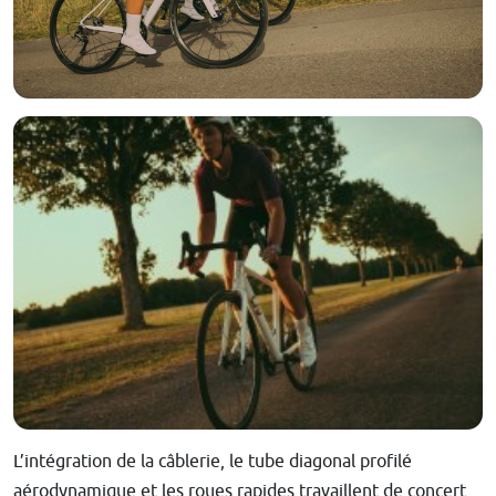
L’intégration de la câblerie, le tube diagonal profilé
aérodynamique et les roues rapides travaillent de concert