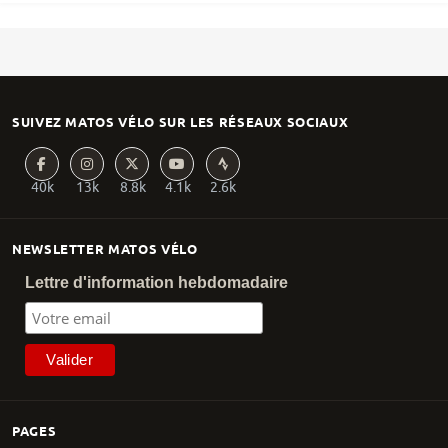
SUIVEZ MATOS VÉLO SUR LES RÉSEAUX SOCIAUX
40k
13k
8.8k
4.1k
2.6k
NEWSLETTER MATOS VÉLO
Lettre d'information hebdomadaire
PAGES