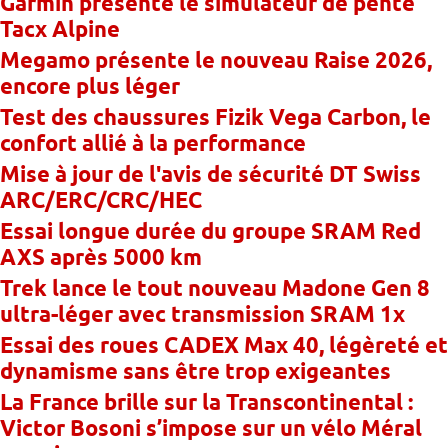
Garmin présente le simulateur de pente
Tacx Alpine
Megamo présente le nouveau Raise 2026,
encore plus léger
Test des chaussures Fizik Vega Carbon, le
confort allié à la performance
Mise à jour de l'avis de sécurité DT Swiss
ARC/ERC/CRC/HEC
Essai longue durée du groupe SRAM Red
AXS après 5000 km
Trek lance le tout nouveau Madone Gen 8
ultra-léger avec transmission SRAM 1x
Essai des roues CADEX Max 40, légèreté et
dynamisme sans être trop exigeantes
La France brille sur la Transcontinental :
Victor Bosoni s’impose sur un vélo Méral