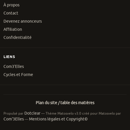
À propos
Contact
Devenez annonceurs
Affiliation
Confidentialité
LIENS
Com3'Elles
Cycles et Forme
Plan du site / table des matières
Dotclear
Propulsé par
— Thème Matosvelo v3.0 créé pour Matosvelo par
Com'3Elles
Mentions légales et Copyright©
—