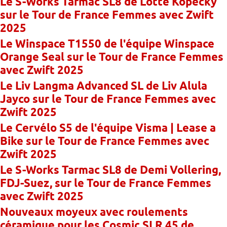
Le S-Works Tarmac SL8 de Lotte Kopecky
sur le Tour de France Femmes avec Zwift
2025
Le Winspace T1550 de l'équipe Winspace
Orange Seal sur le Tour de France Femmes
avec Zwift 2025
Le Liv Langma Advanced SL de Liv Alula
Jayco sur le Tour de France Femmes avec
Zwift 2025
Le Cervélo S5 de l'équipe Visma | Lease a
Bike sur le Tour de France Femmes avec
Zwift 2025
Le S-Works Tarmac SL8 de Demi Vollering,
FDJ-Suez, sur le Tour de France Femmes
avec Zwift 2025
Nouveaux moyeux avec roulements
céramique pour les Cosmic SLR 45 de