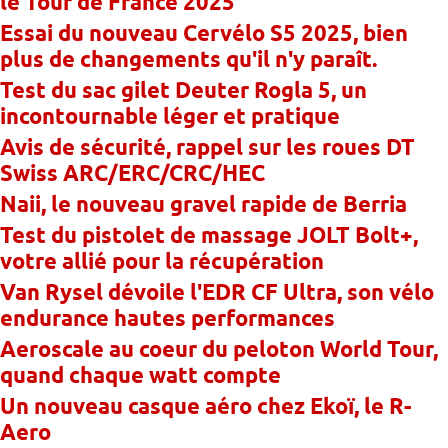
le Tour de France 2025
Essai du nouveau Cervélo S5 2025, bien
plus de changements qu'il n'y paraît.
Test du sac gilet Deuter Rogla 5, un
incontournable léger et pratique
Avis de sécurité, rappel sur les roues DT
Swiss ARC/ERC/CRC/HEC
Naii, le nouveau gravel rapide de Berria
Test du pistolet de massage JOLT Bolt+,
votre allié pour la récupération
Van Rysel dévoile l'EDR CF Ultra, son vélo
endurance hautes performances
Aeroscale au coeur du peloton World Tour,
quand chaque watt compte
Un nouveau casque aéro chez Ekoï, le R-
Aero