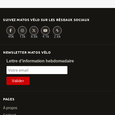
SUIVEZ MATOS VÉLO SUR LES RÉSEAUX SOCIAUX
40k
13k
8.8k
4.1k
2.6k
NEWSLETTER MATOS VÉLO
Lettre d'information hebdomadaire
PAGES
À propos